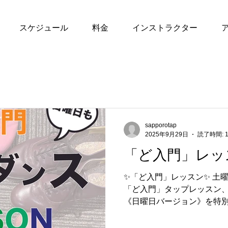
スケジュール
料金
インストラクター
sapporotap
2025年9月29日
読了時間: 
「ど入門」レッ
✨「ど入門」レッスン✨ 土
「ど入門」タップレッスン
《日曜日バージョン》を特別
ーズを履くのがはじめての方
らスタートなので安心。小