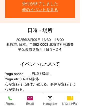
受付が終了しました
他のイベントを見る
日時・場所
2025年8月09日 16:30 – 18:00
札幌市, 日本、〒062-0003 北海道札幌市豊
平区美園３条４丁目３−２４
イベントについて
Yoga space      - ENJU 縁樹 -
Yoga etc. ENJU-縁樹-
心が変われば身体が変わる、身体が変われば
心が変わる。
『今の自分が1番好きと言える人づくり』
ヨガと出会って私は今の自分が好きと言える
Phone
Email
Instagram
6/13,14予約
ようになりました。
どんな人も自分の種（人生）を持っていて、