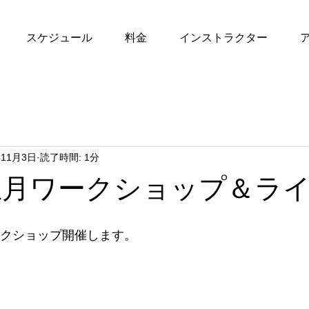
スケジュール
料金
インストラクター
年11月3日
読了時間: 1分
お正月ワークショップ＆ラ
ークショップ開催します。