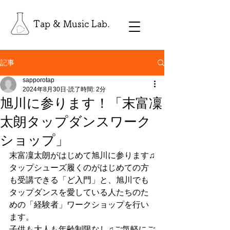
Tap & Music Lab.
記事
sapporotap
2024年8月30日
読了時間: 2分
旭川に参ります！「末富凜
太朗タップダンスワーク
ショップ」
末富凜太朗がはじめて旭川に参ります♫
タップシューズ履くのがはじめての方
も受講できる「ど入門」と、旭川でも
タップダンスを愛している人たちのた
めの「経験者」ワークショップを行い
ます。
子供も大人も年齢制限なし♫ご気軽にご