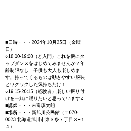
■日時・・・2024年10月25日（金曜
日）
○18:00-19:00（ど入門）これを機にタ
ップダンスをはじめてみませんか？年
齢制限なし！子供も大人も楽しめま
す。持ってくるものは動きやすい服装
とワクワクした気持ちだけ！
○19:15-20:15（経験者）楽しい振り付
けを一緒に踊りたいと思っています♫
■講師・・・末富凜太朗
■場所・・・新旭川公民館（〒070-
0023 北海道旭川市東３条７丁目３−１
４）