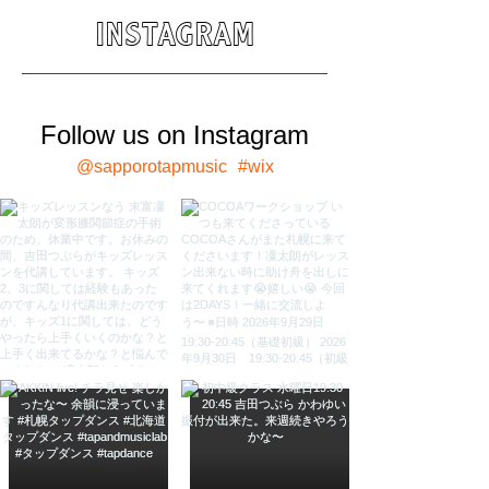
​INSTAGRAM
Follow us on Instagram
@sapporotapmusic
#wix