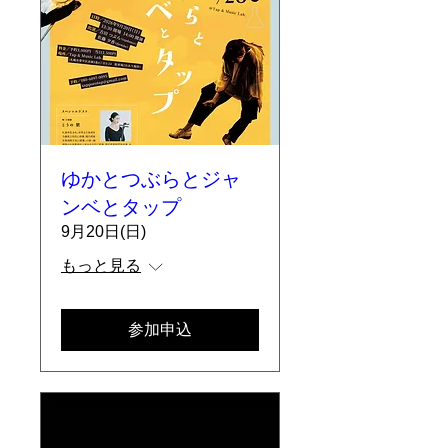
ゆかとつぶらとジャ
ンベとタップ
9月20日(日)
もっと見る
参加申込