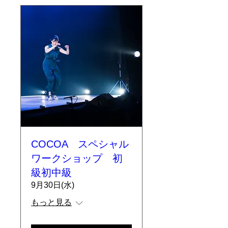
COCOA スペシャル
ワークショップ 初
級初中級
9月30日(水)
もっと見る