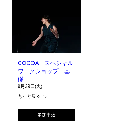
COCOA スペシャル
ワークショップ 基
礎
9月29日(火)
もっと見る
参加申込