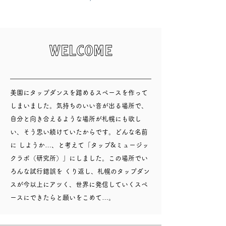
WELCOME
美園にタップダンスを踏めるスペースを作って
しまいました。気持ちのいい音が出る場所で、
自分と向き合えるような場所が札幌にも欲し
い、そう思い続けていたからです。どんな名前
に しようか…、と考えて「タップ&ミュージッ
クラボ（研究所）」にしました。この場所でい
ろんな試行錯誤を くり返し、札幌のタップダン
スが今以上にアツく、世界に発信していくスペ
ースにできたらと願いをこめて…。