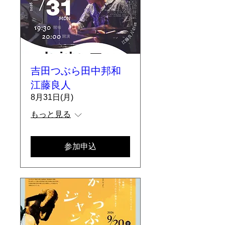
吉田つぶら田中邦和
江藤良人
8月31日(月)
もっと見る
参加申込